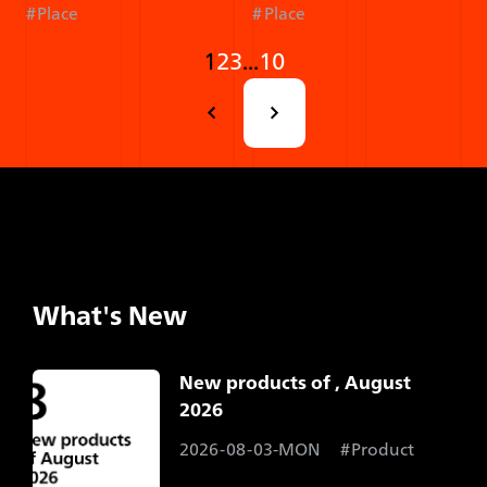
Place
Place
1
2
3
...
10
What's New
New products of , August
2026​
2026-08-03-MON
Product