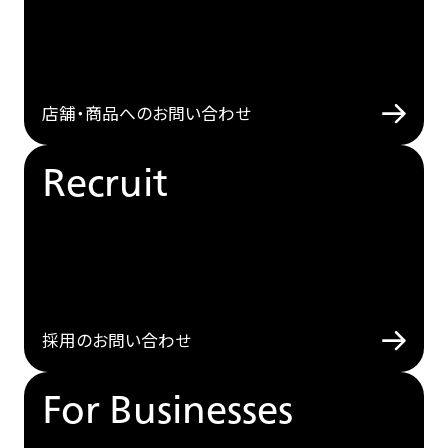
店舗・商品へのお問い合わせ
Recruit
採用のお問い合わせ
For Businesses