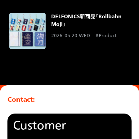
DELFONICS新商品「Rollbahn
Moji」
2026-05-20-WED
Product
Contact:
Customer