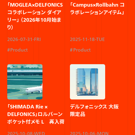
「MOGLEA×DELFONICS
「Campus×Rollbahn コ
コラボレーション ダイア
ラボレーションアイテム」
リー」 （2026年10月始ま
り）​
2026-07-31-FRI
2025-11-18-TUE
Product
Product
「SHIMADA Rie ×
デルフォニックス 大阪
DELFONICS」ロルバーン
限定品
ポケット付メモ L 再入荷
2025-10-08-WED
2025-10-06-MON