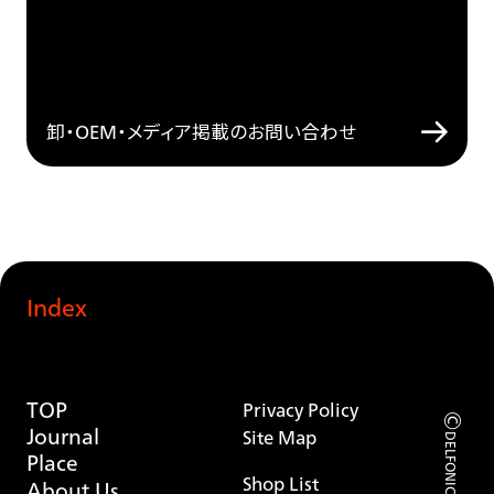
卸・OEM・メディア掲載のお問い合わせ
Index
TOP
Privacy Policy
©
Journal
Site Map
DELFONICS 2026
Place
Shop List
About Us