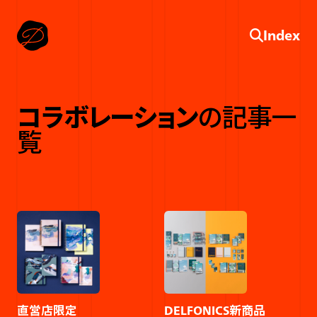
Index
コラボレーション
の記事一
覧
直営店限定
DELFONICS新商品