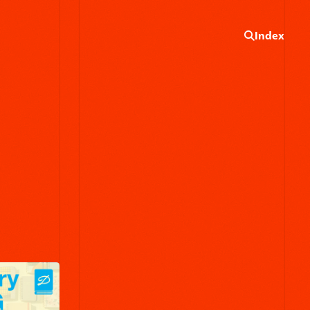
Index