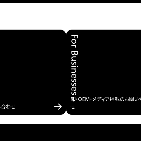
For Businesses
卸・OEM・メディア掲載のお問い
い合わせ
せ