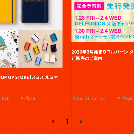
2026年3月始まりロルバーン ダ
行販売のご案内
 POP UP STORE】スミス ルミネ
-TUE
Place
2026-01-13-TUE
Place
1