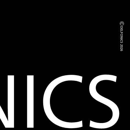
©
DELFONICS 2026