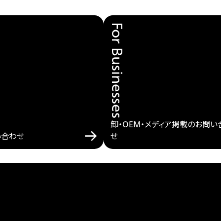
For Businesses
卸・OEM・メディア掲載のお問い
い合わせ
せ