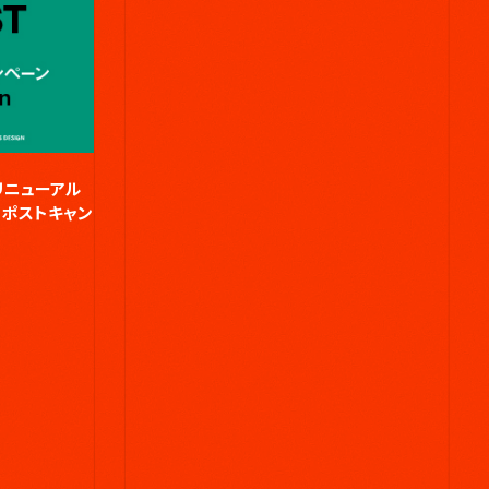
リニューアル
リポストキャン