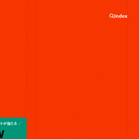
Index